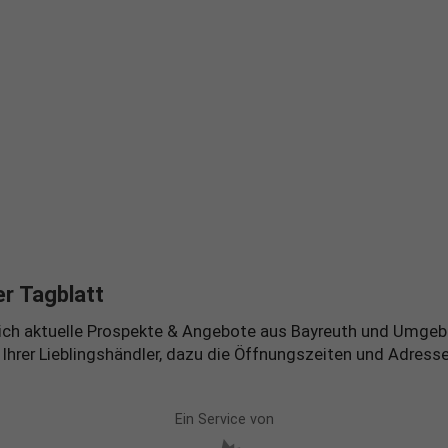
er Tagblatt
täglich aktuelle Prospekte & Angebote aus Bayreuth und Umg
rer Lieblingshändler, dazu die Öffnungszeiten und Adressen z
Ein Service von