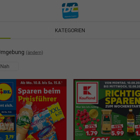
KATEGORIEN
 Umgebung
(ändern)
Nah