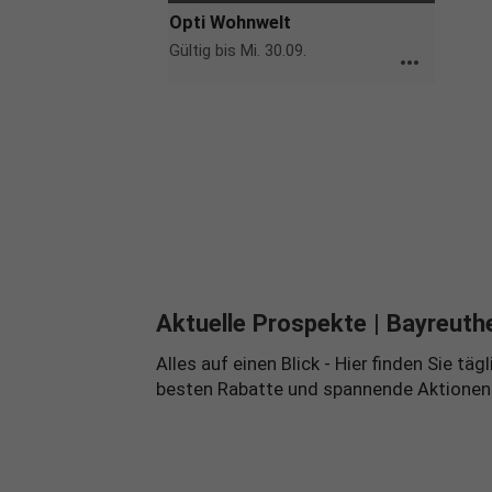
Opti Wohnwelt
Gültig bis Mi. 30.09.
more_horiz
Aktuelle Prospekte
| Bayreuth
Alles auf einen Blick - Hier finden Sie 
besten Rabatte und spannende Aktionen Ih