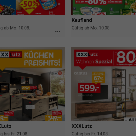
Kaufland
ig ab Mo. 10.08.
Gültig ab Mo. 10.08.
more_horiz
m
Lutz
XXXLutz
ig bis Fr. 21.08.
Gültig bis Fr. 14.08.